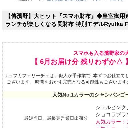
【傳濱野】大ヒット『スマホ財布』◆皇室御用
ランチが楽しくなる長財布 特別モデルRyufka F
スマホも入る濱野家の
【 6月お届け分 残りわずか△
リュフカフェリーチェは、職人が手作業で1本ずつお仕立て
ございます。 時間をおかず完売となる可能性もございま
人気No.1カラーのシャンパン
シェルピンク
ショコラブラ
最短当日、最長翌営業日出荷分
人気カラー：