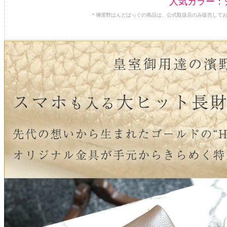
人気カラー：
＊傳濱野はんどばっぐの商品は、公式取扱店のみ販売して