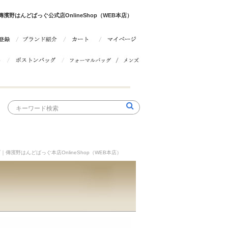
野はんどばっぐ公式店OnlineShop（WEB本店）
傳濱野はんどばっぐ本店OnlineShop（WEB本店）