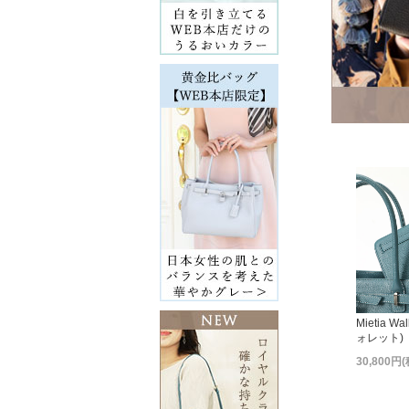
Mietia W
ォレット)
30,800円