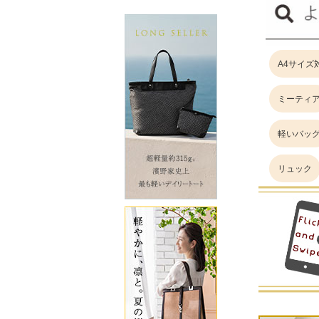
A4サイズ
ミーティ
軽いバッ
リュック