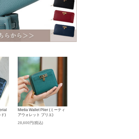
erial
Mietia Wallet Plier (ミーティ
-ド)
アウォレット プリエ)
28,600円(税込)