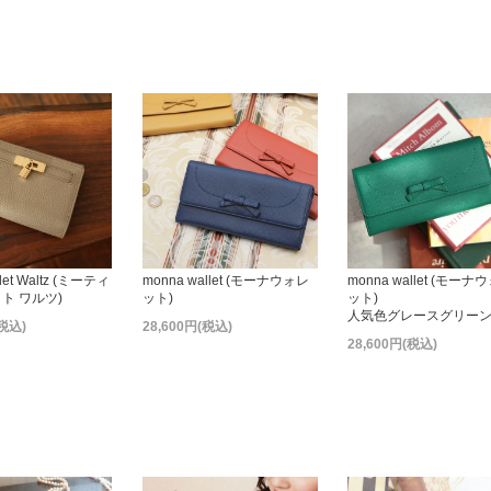
llet Waltz (ミーティ
monna wallet (モーナウォレ
monna wallet (モーナ
ト ワルツ)
ット)
ット)
人気色グレースグリー
(税込)
28,600円(税込)
28,600円(税込)