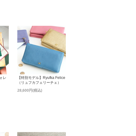
ウォレ
【特別モデル】Ryufka Felice
（リュフカフェリーチェ）
ン
28,600円(税込)