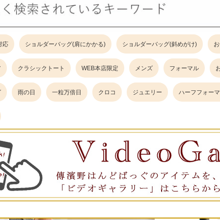
対応
ショルダーバッグ(肩にかかる)
ショルダーバッグ(斜めがけ)
お
ア
クラシックトート
WEB本店限定
メンズ
フォーマル
グ
雨の日
一粒万倍日
クロコ
ジュエリー
ハーフフォーマ