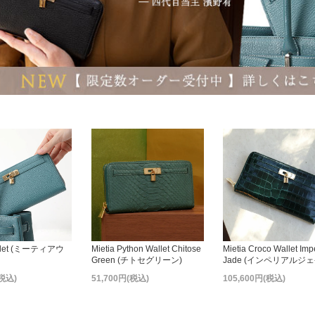
allet (ミーティアウ
Mietia Python Wallet Chitose
Mietia Croco Wallet Imp
Green (チトセグリーン)
Jade (インペリアルジェ
(税込)
51,700円(税込)
105,600円(税込)