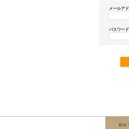
メールア
パスワー