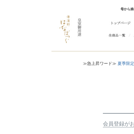
母から娘
≫急上昇ワード≫
夏季限定
会員登録が