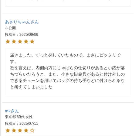
あさりちゃん
非公開
投稿日
2025/09/09
届きました。ずっと探していたもので、まさにピッタリで
す。

欲を言えば、内側両方にじゃばらの仕切りがあると小銭が落
ちづらいだろうと、また、小さな掛金具があると付け外しの
できるチェーンを用いてバッグの持ち手などに付けられるな
と考えてしまいました
mk
東京都
60代
女性
投稿日
2025/07/11