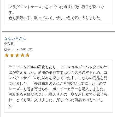
フラグメントケース、思っていた通りに使い勝手が良いで
す。

なないろ
非公開
投稿日
2024/10/31
ライフスタイルの変化もあり、ミニショルダーバッグでの外
出が増えました。愛用の長財布では少々大き過ぎるため、コ
ンパクトサイズのお財布を探していた中、こちらの商品を見
つけました。「長財布派の人にこそ“味見“して欲しい」のフ
レーズにも惹き寄せられ、ボルドーカラーを購入しました。
深みある素敵な色味と、職人さんの丁寧なお仕立てが感じら
れ、とても気に入りました。探していた商品そのものでし
た！