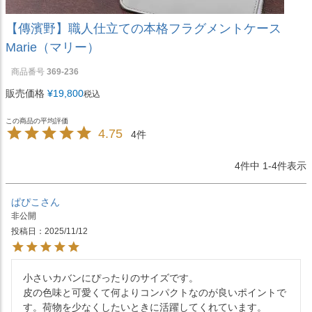
【傳濱野】職人仕立ての本格フラグメントケース
Marie（マリー）
商品番号
369-236
販売価格
¥
19,800
税込
4.75
4
4
件中
1
-
4
件表示
ぱぴこ
非公開
投稿日
2025/11/12
小さいカバンにぴったりのサイズです。

皮の色味と可愛くて何よりコンパクトなのが良いポイントで
す。荷物を少なくしたいときに活躍してくれています。