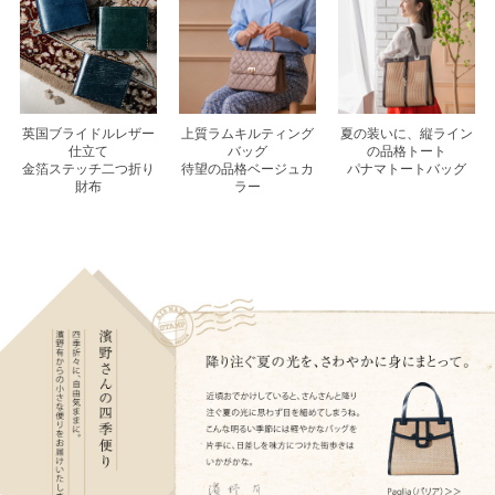
英国ブライドルレザー
上質ラムキルティング
夏の装いに、縦ライン
仕立て
バッグ
の品格トート
金箔ステッチ二つ折り
待望の品格ベージュカ
パナマトートバッグ
財布
ラー