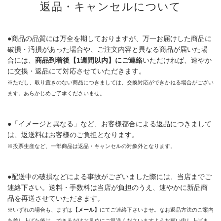
返品・キャンセルについて
●商品の品質には万全を期しておりますが、万一お届けした商品に
破損・汚損があった場合や、ご注文内容と異なる商品が届いた場
合には、
商品到着後【1週間以内】にご連絡
いただければ、速やか
に交換・返品にて対応させていただきます。
※ただし、取り置きのない商品につきましては、交換対応ができかねる場合がござい
ます。あらかじめご了承くださいませ。
●「イメージと異なる」など、お客様都合による返品につきまして
は、返送料はお客様のご負担となります。
※投票生産など、一部商品は返品・キャンセルの対象外となります。
●配送中の破損などによる事故がございました際には、当店までご
連絡下さい。送料・手数料は当店が負担のうえ、速やかに新品商
品を再送させていただきます。
※いずれの場合も、まずは
【メール】
にてご連絡下さいませ。なお返品方法のご案内
を差し上げた後は、できるだけお早めにご返送くださいますようお願い申し上げま