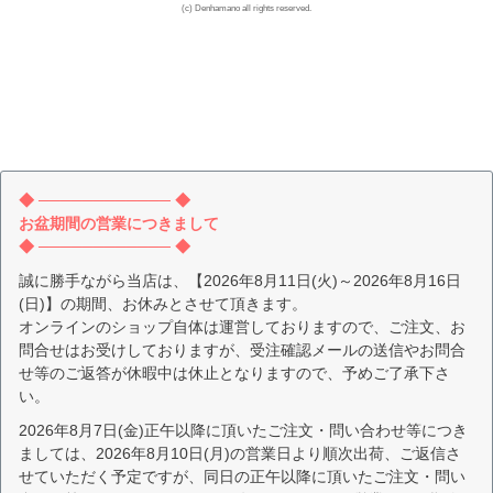
(c) Denhamano all rights reserved.
◆ ──────────── ◆
お盆期間の営業につきまして
◆ ──────────── ◆
誠に勝手ながら当店は、【2026年8月11日(火)～2026年8月16日
(日)】の期間、お休みとさせて頂きます。
オンラインのショップ自体は運営しておりますので、ご注文、お
問合せはお受けしておりますが、受注確認メールの送信やお問合
せ等のご返答が休暇中は休止となりますので、予めご了承下さ
い。
2026年8月7日(金)正午以降に頂いたご注文・問い合わせ等につき
ましては、2026年8月10日(月)の営業日より順次出荷、ご返信さ
せていただく予定ですが、同日の正午以降に頂いたご注文・問い