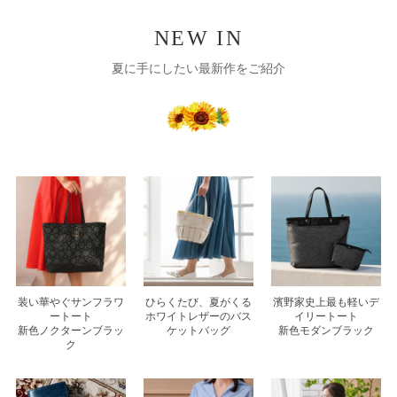
NEW IN
夏に手にしたい最新作をご紹介
装い華やぐサンフラワ
ひらくたび、夏がくる
濱野家史上最も軽いデ
ートート
ホワイトレザーのバス
イリートート
新色ノクターンブラッ
ケットバッグ
新色モダンブラック
ク