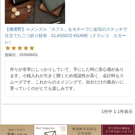
【傳濱野】≪メンズ≫「カフス」をモチーフに金箔のステッチで
仕立てた二つ折り財布 CLASSICO EGARE（クラシコ エガー
レ）
投稿日
2026/06/01
作りが非常にしっかりしていて、手にした時に安心感があり
ます。小銭入れが大きく開くため視認性が高く、会計時もス
ムーズです。これからのエイジングで、自分だけの風合いに
育っていくのがとても楽しみです。
1
件中
1
-
1
件表示