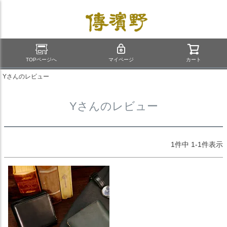
TOPページへ
マイページ
カート
Yさんのレビュー
Yさんのレビュー
1
件中
1
-
1
件表示