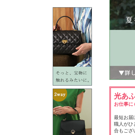
光あ
お仕事に
最短お届
職人がひ
合もござ