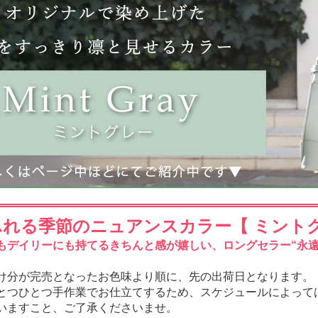
ふれる季節のニュアンスカラー【 ミント
もデイリーにも持てるきちんと感が嬉しい、ロングセラー“永遠
け分が完売となったお色味より順に、先の出荷日となります。
とつひとつ手作業でお仕立てするため、スケジュールによって
いますこと、ご了承くださいませ。