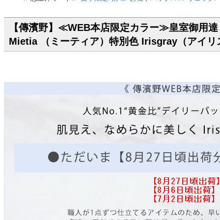
【傳濱野】≪WEB本店限定カラー≫皇室御用達
Mietia （ミーティア）特別色 Irisgray（