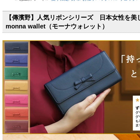
【傳濱野】人気リボンシリーズ 日本女性を美
monna wallet（モーナウォレット）