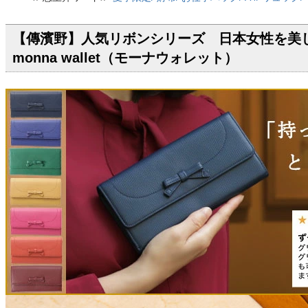
【傳濱野】人気リボンシリーズ 日本女性を美
monna wallet（モーナウォレット）