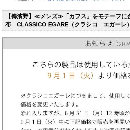
【傳濱野】≪メンズ≫「カフス」をモチーフに
布 CLASSICO EGARE（クラシコ エガーレ