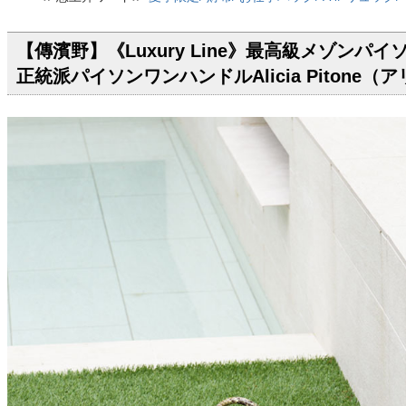
【傳濱野】《Luxury Line》最高級メゾン
正統派パイソンワンハンドルAlicia Pitone