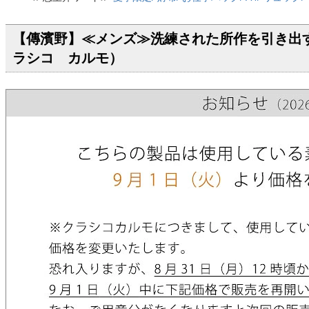
【傳濱野】≪メンズ≫洗練された所作を引き出す名刺
ラシコ カルモ）