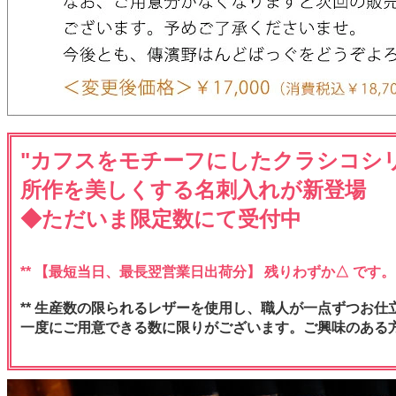
"カフスをモチーフにしたクラシコシ
所作を美しくする名刺入れが新登場
◆ただいま限定数にて受付中
** 【最短当日、最長翌営業日出荷分】 残りわずか△ です。
** 生産数の限られるレザーを使用し、職人が一点ずつお仕
一度にご用意できる数に限りがございます。ご興味のある