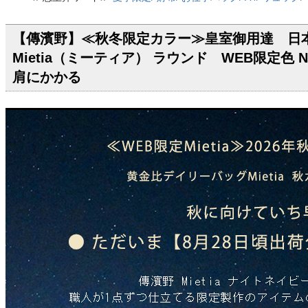
【傳濱野】≪秋冬限定カラー≫皇室御用達 日
Mietia（ミーティア） ラウンド WEB限定色 N
肩にかかる