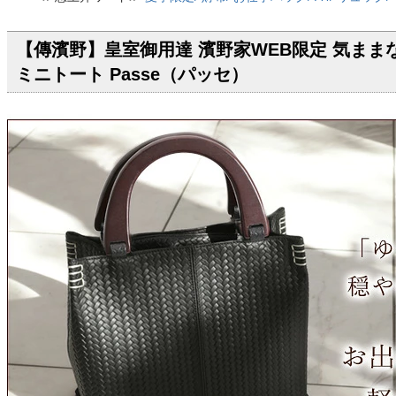
【傳濱野】皇室御用達 濱野家WEB限定 気まま
ミニトート Passe（パッセ）