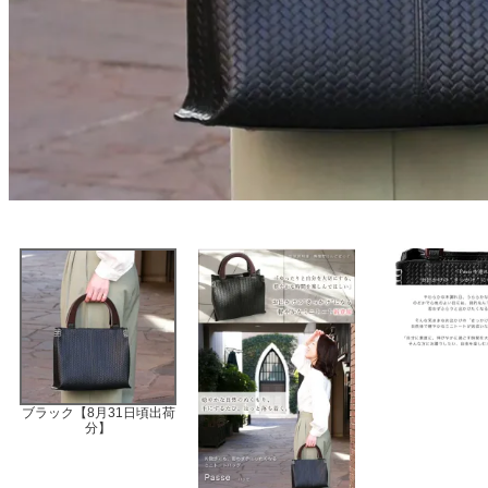
ブラック【8月31日頃出荷
分】