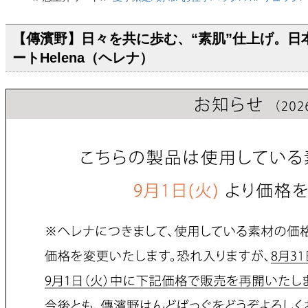
【傳濱野】日々を共に歩む、“素肌”仕上げ。日
ートHelena（ヘレナ）