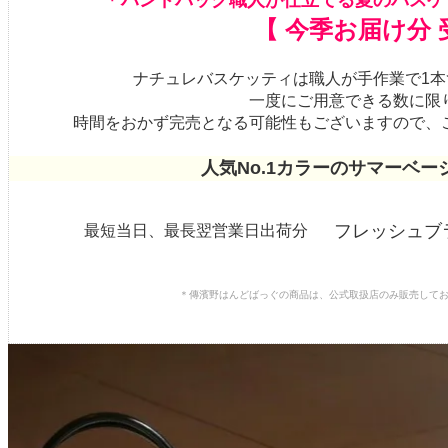
＊ハンドバッグ職人が仕立てる夏のバスケ
【 今季お届け分 
ナチュレバスケッティは職人が手作業で1
一度にご用意できる数に限
時間をおかず完売となる可能性もございますので、
人気No.1カラーのサマーベ
フレッシュブ
最短当日、最長翌営業日出荷分
＊傳濱野はんどばっぐの商品は、公式取扱店のみ販売して