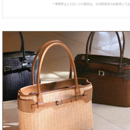
＊傳濱野はんどばっぐの商品は、公式取扱店のみ販売して