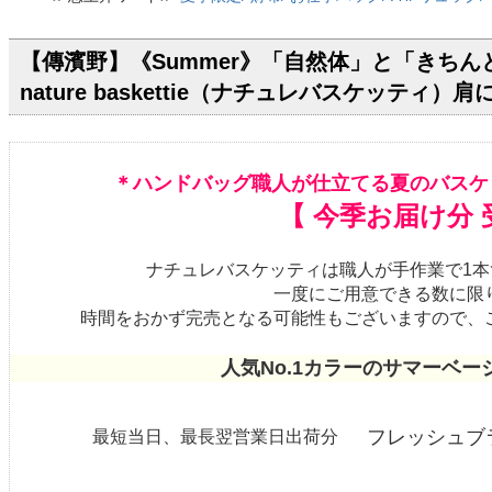
【傳濱野】《Summer》「自然体」と「きち
nature baskettie（ナチュレバスケッティ）
＊ハンドバッグ職人が仕立てる夏のバスケ
【 今季お届け分 
ナチュレバスケッティは職人が手作業で1
一度にご用意できる数に限
時間をおかず完売となる可能性もございますので、
人気No.1カラーのサマーベ
フレッシュブ
最短当日、最長翌営業日出荷分