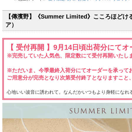
【傳濱野】《Summer Limited》こころほど
ア）
【 受付再開 】9月14日頃出荷分にて
※完売していた人気色、限定数にて受付再開いたし
※ただいま、今季最終入荷分にてオーダーを承って
ご用意分が完売となり次第受付終了となりますこと
心地いい波音に誘われて。なんだかいつもより身軽になれ