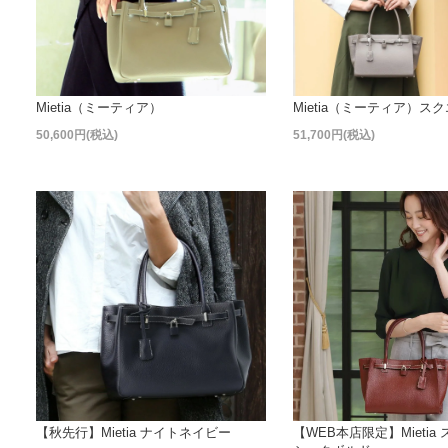
Mietia（ミーティア）
Mietia（ミーティア）ス
50,600円(税込)
51,700円(税込)
【秋先行】Mietia ナイトネイビー
【WEB本店限定】Mietia