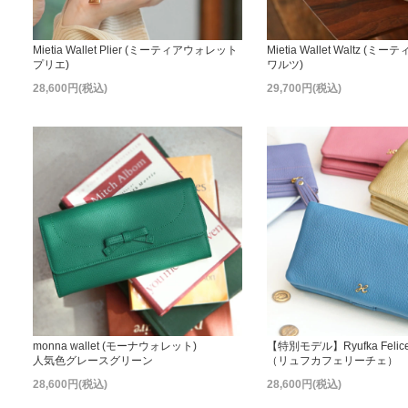
Mietia Wallet Plier (ミーティアウォレット
Mietia Wallet Waltz 
プリエ)
ワルツ)
28,600円(税込)
29,700円(税込)
monna wallet (モーナウォレット)
【特別モデル】Ryufka Felic
人気色グレースグリーン
（リュフカフェリーチェ）
28,600円(税込)
28,600円(税込)