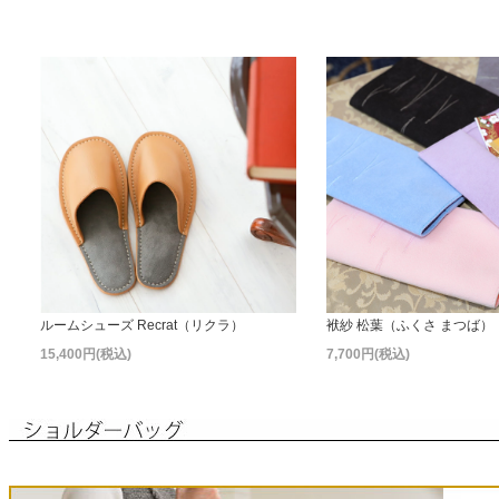
ルームシューズ Recrat（リクラ）
袱紗 松葉（ふくさ まつば）
15,400円(税込)
7,700円(税込)