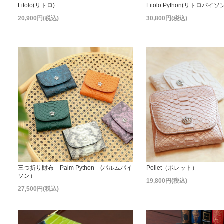
Litolo(リトロ)
Litolo Python(リトロパイソ
20,900円(税込)
30,800円(税込)
三つ折り財布 Palm Python (パルムパイ
Pollet（ポレット）
ソン）
19,800円(税込)
27,500円(税込)