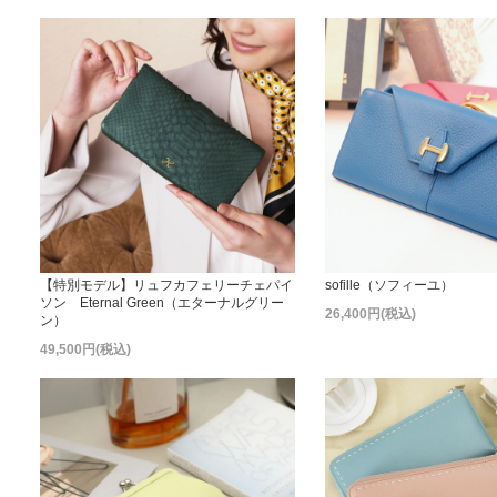
【特別モデル】リュフカフェリーチェパイ
sofille（ソフィーユ）
ソン Eternal Green（エターナルグリー
26,400円(税込)
ン）
49,500円(税込)