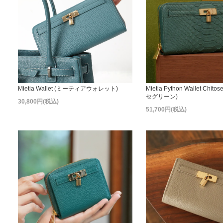
Mietia Wallet (ミーティアウォレット)
Mietia Python Wallet Chito
セグリーン)
30,800円(税込)
51,700円(税込)