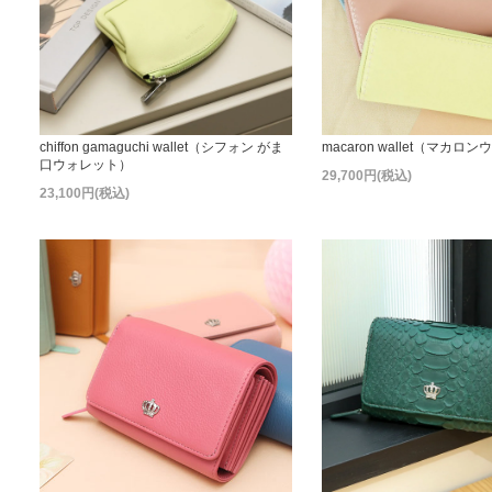
chiffon gamaguchi wallet（シフォン がま
macaron wallet（マカロ
口ウォレット）
29,700円(税込)
23,100円(税込)