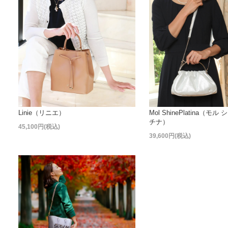
Linie（リニエ）
Mol ShinePlatina（モ
チナ）
45,100円(税込)
39,600円(税込)