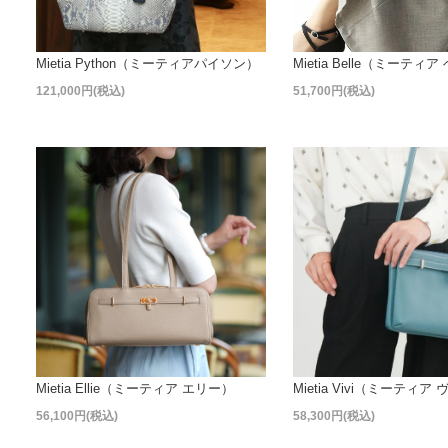
Mietia Python（ミーティアパイソン）
Mietia Belle（ミーティア
121,000円(税込)
51,700円(税込)
Mietia Ellie（ミーティア エリー）
Mietia Vivi（ミーティア
56,100円(税込)
58,300円(税込)