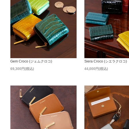
Gem Croco (ジェムクロコ)
Siera Croco (シエラクロコ)
69,300円(税込)
44,000円(税込)