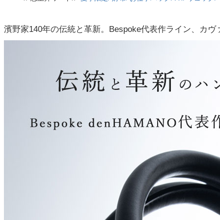
濱野家140年の伝統と革新。Bespoke代表作ライン、カ